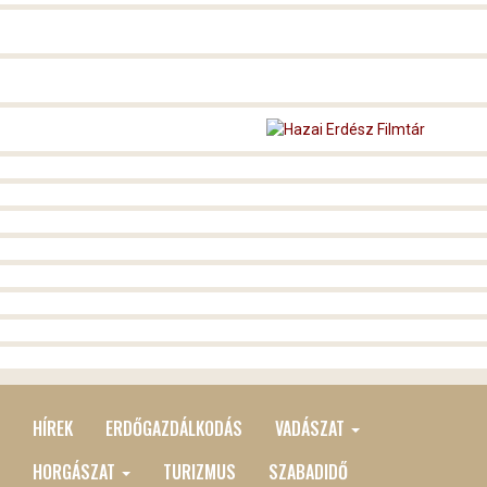
HÍREK
ERDŐGAZDÁLKODÁS
VADÁSZAT
MAIN
MENU
HORGÁSZAT
TURIZMUS
SZABADIDŐ