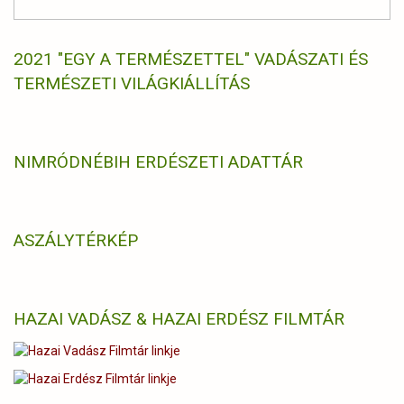
2021 "EGY A TERMÉSZETTEL" VADÁSZATI ÉS
TERMÉSZETI VILÁGKIÁLLÍTÁS
NIMRÓD
NÉBIH ERDÉSZETI ADATTÁR
ASZÁLYTÉRKÉP
HAZAI VADÁSZ & HAZAI ERDÉSZ FILMTÁR