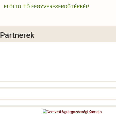
ELÖLTÖLTŐ FEGYVERES
ERDŐTÉRKÉP
Partnerek