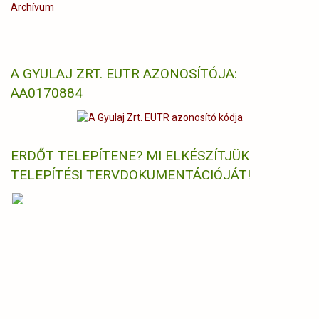
Archívum
A GYULAJ ZRT. EUTR AZONOSÍTÓJA:
AA0170884
ERDŐT TELEPÍTENE? MI ELKÉSZÍTJÜK
TELEPÍTÉSI TERVDOKUMENTÁCIÓJÁT!