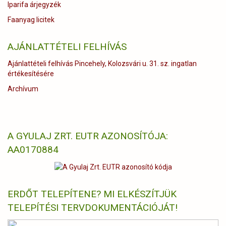
Iparifa árjegyzék
Faanyag licitek
AJÁNLATTÉTELI FELHÍVÁS
Ajánlattételi felhívás Pincehely, Kolozsvári u. 31. sz. ingatlan
értékesítésére
Archívum
A GYULAJ ZRT. EUTR AZONOSÍTÓJA:
AA0170884
ERDŐT TELEPÍTENE? MI ELKÉSZÍTJÜK
TELEPÍTÉSI TERVDOKUMENTÁCIÓJÁT!