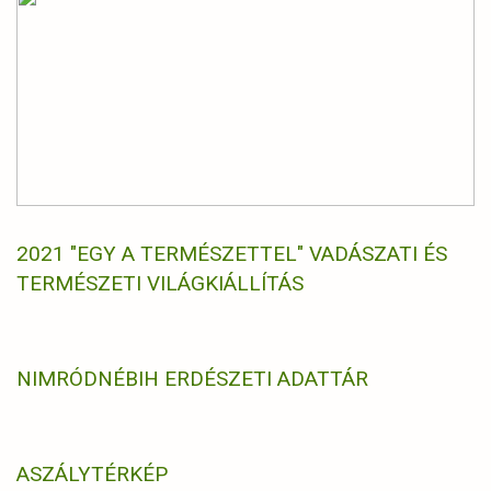
2021 "EGY A TERMÉSZETTEL" VADÁSZATI ÉS
TERMÉSZETI VILÁGKIÁLLÍTÁS
NIMRÓD
NÉBIH ERDÉSZETI ADATTÁR
ASZÁLYTÉRKÉP