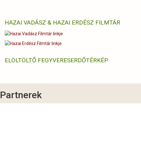
HAZAI VADÁSZ & HAZAI ERDÉSZ FILMTÁR
ELÖLTÖLTŐ FEGYVERES
ERDŐTÉRKÉP
Partnerek