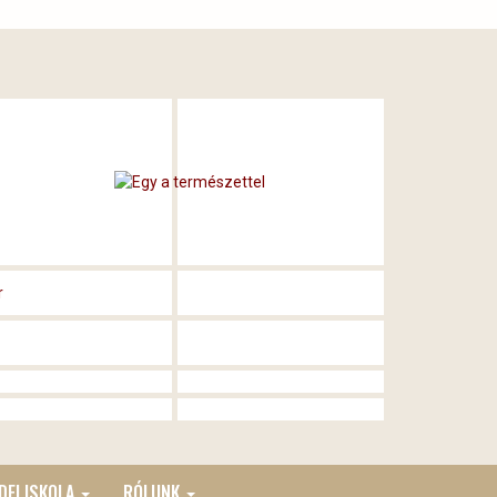
DEI ISKOLA
RÓLUNK