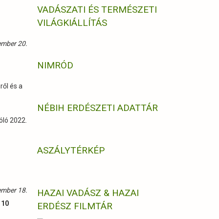
VADÁSZATI ÉS TERMÉSZETI
VILÁGKIÁLLÍTÁS
ember 20.
NIMRÓD
ről és a
NÉBIH ERDÉSZETI ADATTÁR
óló 2022.
ASZÁLYTÉRKÉP
ember 18.
HAZAI VADÁSZ & HAZAI
 10
ERDÉSZ FILMTÁR