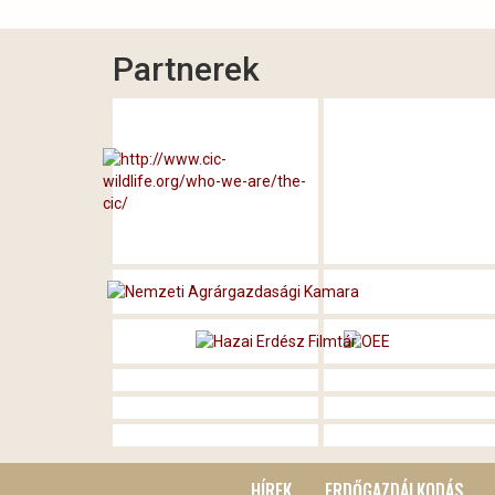
Partnerek
HÍREK
ERDŐGAZDÁLKODÁS