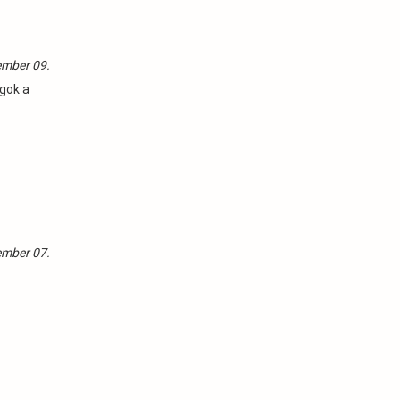
ember 09.
ágok a
ember 07.