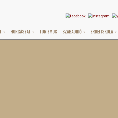
AT
HORGÁSZAT
TURIZMUS
SZABADIDŐ
ERDEI ISKOLA