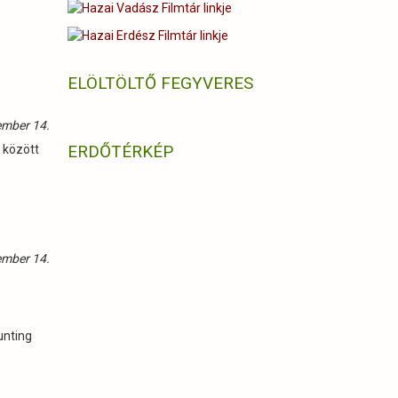
ELÖLTÖLTŐ FEGYVERES
ember 14.
ERDŐTÉRKÉP
 között
ember 14.
unting