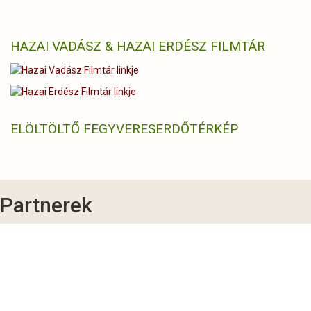
HAZAI VADÁSZ & HAZAI ERDÉSZ FILMTÁR
ELÖLTÖLTŐ FEGYVERES
ERDŐTÉRKÉP
Partnerek