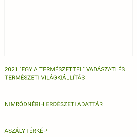
2021 "EGY A TERMÉSZETTEL" VADÁSZATI ÉS
TERMÉSZETI VILÁGKIÁLLÍTÁS
NIMRÓD
NÉBIH ERDÉSZETI ADATTÁR
ASZÁLYTÉRKÉP