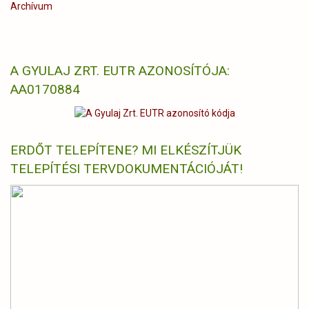
Archívum
A GYULAJ ZRT. EUTR AZONOSÍTÓJA:
AA0170884
ERDŐT TELEPÍTENE? MI ELKÉSZÍTJÜK
TELEPÍTÉSI TERVDOKUMENTÁCIÓJÁT!