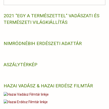
2021 "EGY A TERMÉSZETTEL" VADÁSZATI ÉS
TERMÉSZETI VILÁGKIÁLLÍTÁS
NIMRÓD
NÉBIH ERDÉSZETI ADATTÁR
ASZÁLYTÉRKÉP
HAZAI VADÁSZ & HAZAI ERDÉSZ FILMTÁR