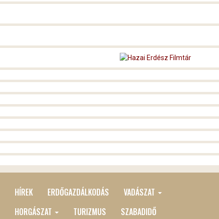
HÍREK
ERDŐGAZDÁLKODÁS
VADÁSZAT
MAIN
MENU
HORGÁSZAT
TURIZMUS
SZABADIDŐ