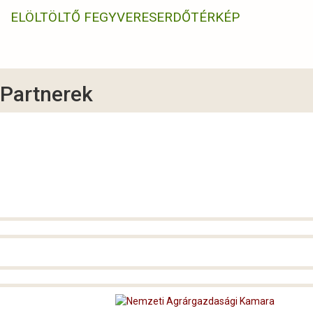
ELÖLTÖLTŐ FEGYVERES
ERDŐTÉRKÉP
Partnerek