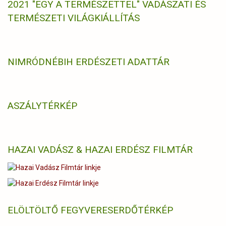
2021 "EGY A TERMÉSZETTEL" VADÁSZATI ÉS
TERMÉSZETI VILÁGKIÁLLÍTÁS
NIMRÓD
NÉBIH ERDÉSZETI ADATTÁR
ASZÁLYTÉRKÉP
HAZAI VADÁSZ & HAZAI ERDÉSZ FILMTÁR
ELÖLTÖLTŐ FEGYVERES
ERDŐTÉRKÉP