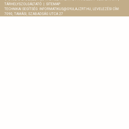
TÁRHELYSZOLGÁLTATÓ
|
SITEMAP
TECHNIKAI SEGÍTSÉG:
INFORMATIKUS@GYULAJZRT.HU
, LEVELEZÉSI CÍM:
7090, TAMÁSI, SZABADSÁG UTCA 27