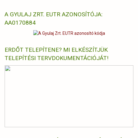
A GYULAJ ZRT. EUTR AZONOSÍTÓJA:
AA0170884
ERDŐT TELEPÍTENE? MI ELKÉSZÍTJÜK
TELEPÍTÉSI TERVDOKUMENTÁCIÓJÁT!