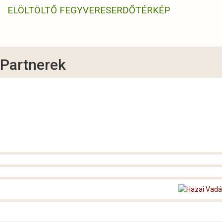
ELÖLTÖLTŐ FEGYVERES
ERDŐTÉRKÉP
Partnerek