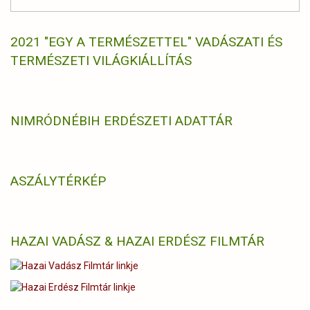
2021 "EGY A TERMÉSZETTEL" VADÁSZATI ÉS
TERMÉSZETI VILÁGKIÁLLÍTÁS
NIMRÓD
NÉBIH ERDÉSZETI ADATTÁR
ASZÁLYTÉRKÉP
HAZAI VADÁSZ & HAZAI ERDÉSZ FILMTÁR