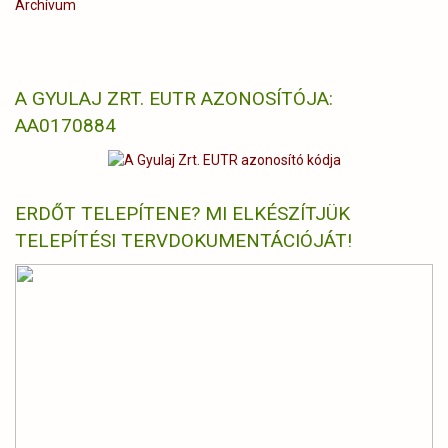
Archívum
A GYULAJ ZRT. EUTR AZONOSÍTÓJA:
AA0170884
ERDŐT TELEPÍTENE? MI ELKÉSZÍTJÜK
TELEPÍTÉSI TERVDOKUMENTÁCIÓJÁT!