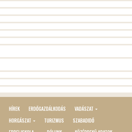
HÍREK
ERDŐGAZDÁLKODÁS
VADÁSZAT
MAIN
MENU
HORGÁSZAT
TURIZMUS
SZABADIDŐ