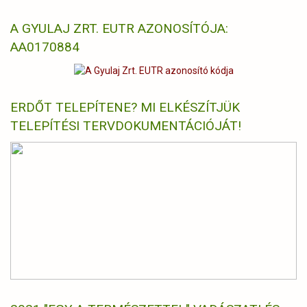
A GYULAJ ZRT. EUTR AZONOSÍTÓJA:
AA0170884
ERDŐT TELEPÍTENE? MI ELKÉSZÍTJÜK
TELEPÍTÉSI TERVDOKUMENTÁCIÓJÁT!