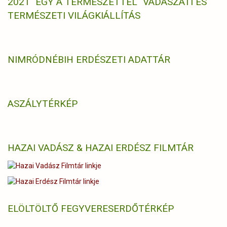
2021 "EGY A TERMÉSZETTEL" VADÁSZATI ÉS
TERMÉSZETI VILÁGKIÁLLÍTÁS
NIMRÓD
NÉBIH ERDÉSZETI ADATTÁR
ASZÁLYTÉRKÉP
HAZAI VADÁSZ & HAZAI ERDÉSZ FILMTÁR
ELÖLTÖLTŐ FEGYVERES
ERDŐTÉRKÉP