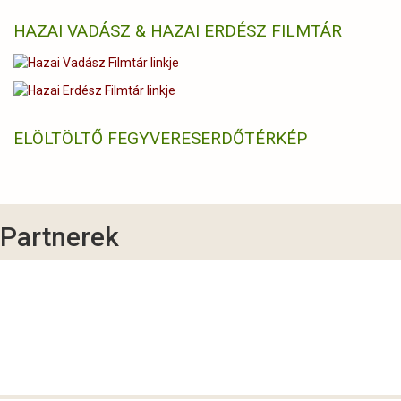
HAZAI VADÁSZ & HAZAI ERDÉSZ FILMTÁR
ELÖLTÖLTŐ FEGYVERES
ERDŐTÉRKÉP
Partnerek