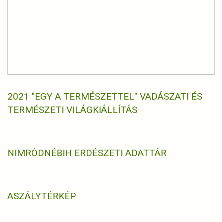
2021 "EGY A TERMÉSZETTEL" VADÁSZATI ÉS
TERMÉSZETI VILÁGKIÁLLÍTÁS
NIMRÓD
NÉBIH ERDÉSZETI ADATTÁR
ASZÁLYTÉRKÉP