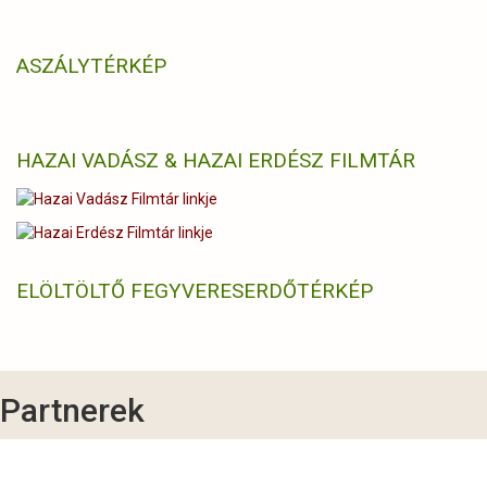
ASZÁLYTÉRKÉP
HAZAI VADÁSZ & HAZAI ERDÉSZ FILMTÁR
ELÖLTÖLTŐ FEGYVERES
ERDŐTÉRKÉP
Partnerek