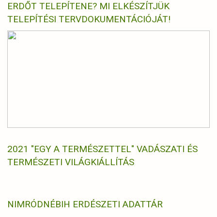
ERDŐT TELEPÍTENE? MI ELKÉSZÍTJÜK
TELEPÍTÉSI TERVDOKUMENTÁCIÓJÁT!
2021 "EGY A TERMÉSZETTEL" VADÁSZATI ÉS
TERMÉSZETI VILÁGKIÁLLÍTÁS
NIMRÓD
NÉBIH ERDÉSZETI ADATTÁR