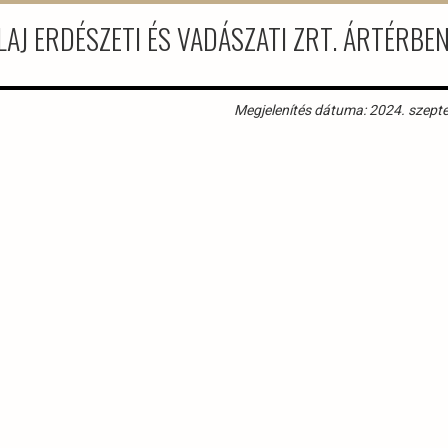
LAJ ERDÉSZETI ÉS VADÁSZATI ZRT. ÁRTÉRBE
Megjelenítés dátuma: 2024. szept