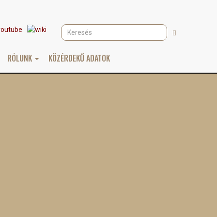
Keresés
Keresés
RÓLUNK
KÖZÉRDEKŰ ADATOK