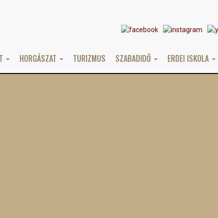
AT
HORGÁSZAT
TURIZMUS
SZABADIDŐ
ERDEI ISKOLA