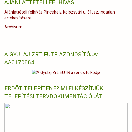
AJÁNLATTÉTELI FELHÍVÁS
Ajánlattételi felhívás Pincehely, Kolozsvári u. 31. sz. ingatlan
értékesítésére
Archívum
A GYULAJ ZRT. EUTR AZONOSÍTÓJA:
AA0170884
ERDŐT TELEPÍTENE? MI ELKÉSZÍTJÜK
TELEPÍTÉSI TERVDOKUMENTÁCIÓJÁT!