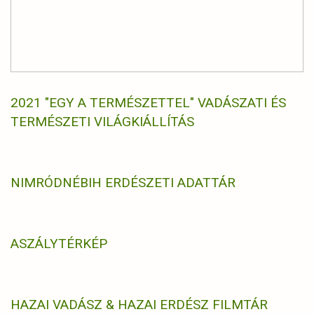
2021 "EGY A TERMÉSZETTEL" VADÁSZATI ÉS
TERMÉSZETI VILÁGKIÁLLÍTÁS
NIMRÓD
NÉBIH ERDÉSZETI ADATTÁR
ASZÁLYTÉRKÉP
HAZAI VADÁSZ & HAZAI ERDÉSZ FILMTÁR