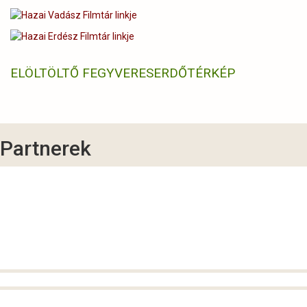
ELÖLTÖLTŐ FEGYVERES
ERDŐTÉRKÉP
Partnerek