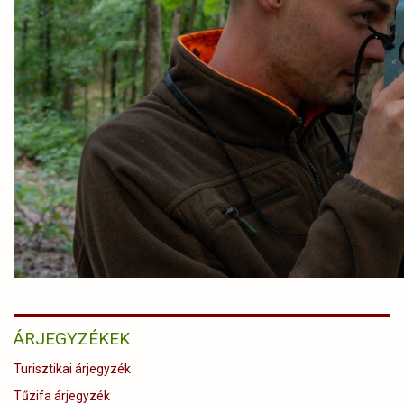
ÁRJEGYZÉKEK
Turisztikai árjegyzék
Tűzifa árjegyzék