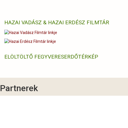
HAZAI VADÁSZ & HAZAI ERDÉSZ FILMTÁR
ELÖLTÖLTŐ FEGYVERES
ERDŐTÉRKÉP
Partnerek