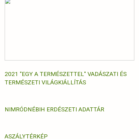
2021 "EGY A TERMÉSZETTEL" VADÁSZATI ÉS
TERMÉSZETI VILÁGKIÁLLÍTÁS
NIMRÓD
NÉBIH ERDÉSZETI ADATTÁR
ASZÁLYTÉRKÉP