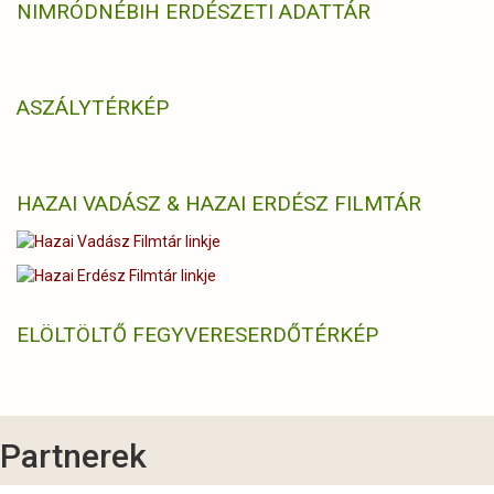
NIMRÓD
NÉBIH ERDÉSZETI ADATTÁR
ASZÁLYTÉRKÉP
HAZAI VADÁSZ & HAZAI ERDÉSZ FILMTÁR
ELÖLTÖLTŐ FEGYVERES
ERDŐTÉRKÉP
Partnerek