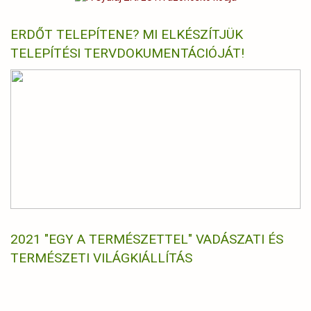
ERDŐT TELEPÍTENE? MI ELKÉSZÍTJÜK
TELEPÍTÉSI TERVDOKUMENTÁCIÓJÁT!
2021 "EGY A TERMÉSZETTEL" VADÁSZATI ÉS
TERMÉSZETI VILÁGKIÁLLÍTÁS