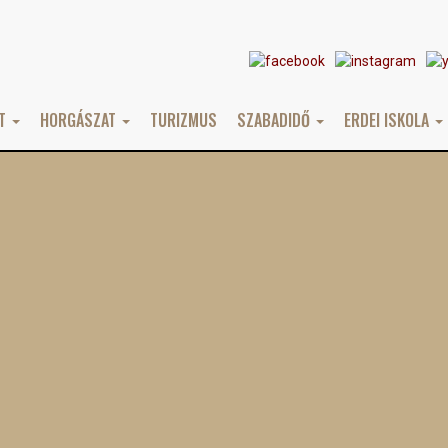
AT
HORGÁSZAT
TURIZMUS
SZABADIDŐ
ERDEI ISKOLA