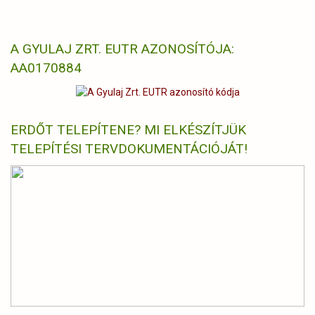
A GYULAJ ZRT. EUTR AZONOSÍTÓJA:
AA0170884
ERDŐT TELEPÍTENE? MI ELKÉSZÍTJÜK
TELEPÍTÉSI TERVDOKUMENTÁCIÓJÁT!