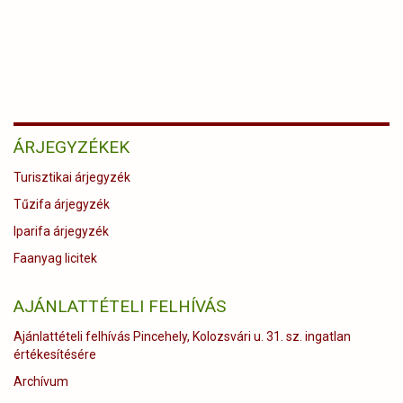
ÁRJEGYZÉKEK
Turisztikai árjegyzék
Tűzifa árjegyzék
Iparifa árjegyzék
Faanyag licitek
AJÁNLATTÉTELI FELHÍVÁS
Ajánlattételi felhívás Pincehely, Kolozsvári u. 31. sz. ingatlan
értékesítésére
Archívum