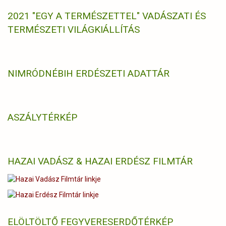
2021 "EGY A TERMÉSZETTEL" VADÁSZATI ÉS
TERMÉSZETI VILÁGKIÁLLÍTÁS
NIMRÓD
NÉBIH ERDÉSZETI ADATTÁR
ASZÁLYTÉRKÉP
HAZAI VADÁSZ & HAZAI ERDÉSZ FILMTÁR
ELÖLTÖLTŐ FEGYVERES
ERDŐTÉRKÉP