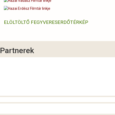
ELÖLTÖLTŐ FEGYVERES
ERDŐTÉRKÉP
Partnerek