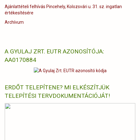
Ajánlattételi felhívás Pincehely, Kolozsvári u. 31. sz. ingatlan
értékesítésére
Archívum
A GYULAJ ZRT. EUTR AZONOSÍTÓJA:
AA0170884
ERDŐT TELEPÍTENE? MI ELKÉSZÍTJÜK
TELEPÍTÉSI TERVDOKUMENTÁCIÓJÁT!