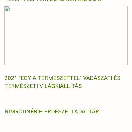
2021 "EGY A TERMÉSZETTEL" VADÁSZATI ÉS
TERMÉSZETI VILÁGKIÁLLÍTÁS
NIMRÓD
NÉBIH ERDÉSZETI ADATTÁR