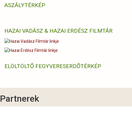
ASZÁLYTÉRKÉP
HAZAI VADÁSZ & HAZAI ERDÉSZ FILMTÁR
ELÖLTÖLTŐ FEGYVERES
ERDŐTÉRKÉP
Partnerek