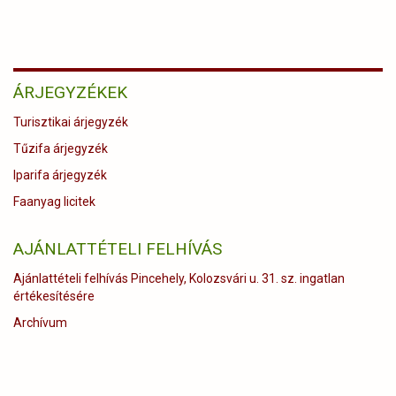
ÁRJEGYZÉKEK
Turisztikai árjegyzék
Tűzifa árjegyzék
Iparifa árjegyzék
Faanyag licitek
AJÁNLATTÉTELI FELHÍVÁS
Ajánlattételi felhívás Pincehely, Kolozsvári u. 31. sz. ingatlan
értékesítésére
Archívum