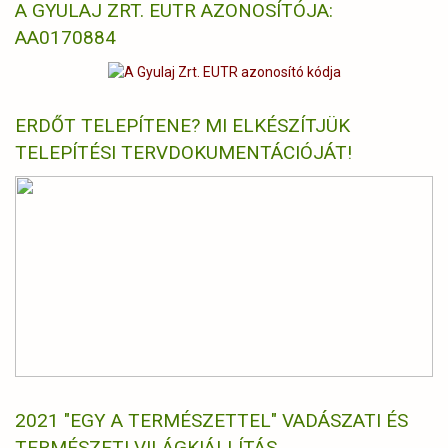
A GYULAJ ZRT. EUTR AZONOSÍTÓJA:
AA0170884
ERDŐT TELEPÍTENE? MI ELKÉSZÍTJÜK
TELEPÍTÉSI TERVDOKUMENTÁCIÓJÁT!
2021 "EGY A TERMÉSZETTEL" VADÁSZATI ÉS
TERMÉSZETI VILÁGKIÁLLÍTÁS