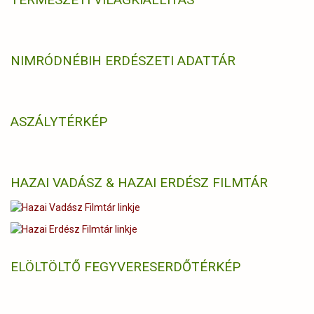
NIMRÓD
NÉBIH ERDÉSZETI ADATTÁR
ASZÁLYTÉRKÉP
HAZAI VADÁSZ & HAZAI ERDÉSZ FILMTÁR
ELÖLTÖLTŐ FEGYVERES
ERDŐTÉRKÉP