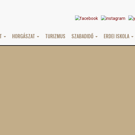
AT
HORGÁSZAT
TURIZMUS
SZABADIDŐ
ERDEI ISKOLA