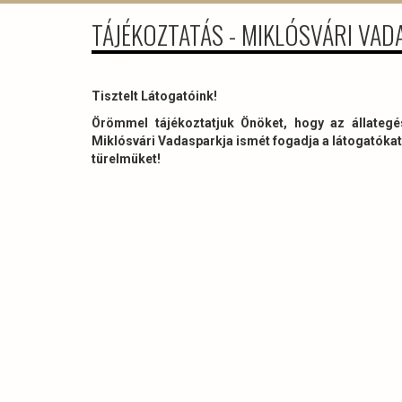
TÁJÉKOZTATÁS - MIKLÓSVÁRI VA
Tisztelt Látogatóink!
Örömmel tájékoztatjuk Önöket, hogy az állategés
Miklósvári Vadasparkja ismét fogadja a látogatókat
türelmüket!