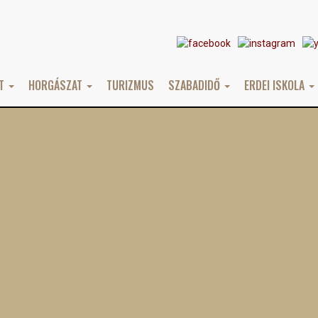
AT
HORGÁSZAT
TURIZMUS
SZABADIDŐ
ERDEI ISKOLA