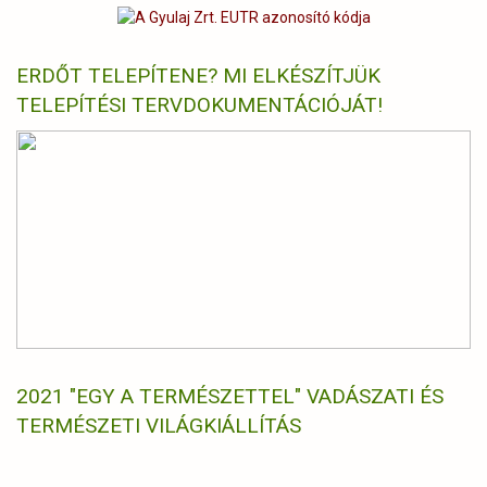
ERDŐT TELEPÍTENE? MI ELKÉSZÍTJÜK
TELEPÍTÉSI TERVDOKUMENTÁCIÓJÁT!
2021 "EGY A TERMÉSZETTEL" VADÁSZATI ÉS
TERMÉSZETI VILÁGKIÁLLÍTÁS