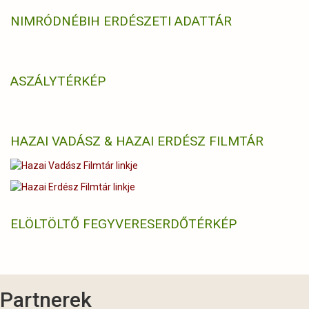
NIMRÓD
NÉBIH ERDÉSZETI ADATTÁR
ASZÁLYTÉRKÉP
HAZAI VADÁSZ & HAZAI ERDÉSZ FILMTÁR
ELÖLTÖLTŐ FEGYVERES
ERDŐTÉRKÉP
Partnerek