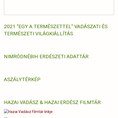
2021 "EGY A TERMÉSZETTEL" VADÁSZATI ÉS
TERMÉSZETI VILÁGKIÁLLÍTÁS
NIMRÓD
NÉBIH ERDÉSZETI ADATTÁR
ASZÁLYTÉRKÉP
HAZAI VADÁSZ & HAZAI ERDÉSZ FILMTÁR