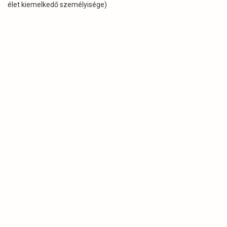
élet kiemelkedő személyisége)