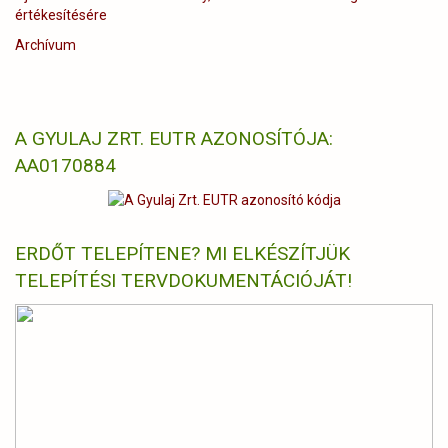
értékesítésére
Archívum
A GYULAJ ZRT. EUTR AZONOSÍTÓJA:
AA0170884
ERDŐT TELEPÍTENE? MI ELKÉSZÍTJÜK
TELEPÍTÉSI TERVDOKUMENTÁCIÓJÁT!