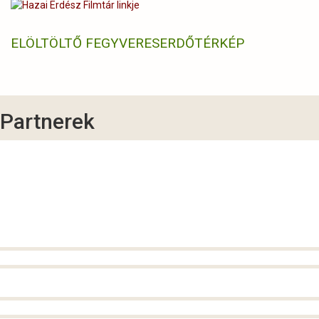
ELÖLTÖLTŐ FEGYVERES
ERDŐTÉRKÉP
Partnerek