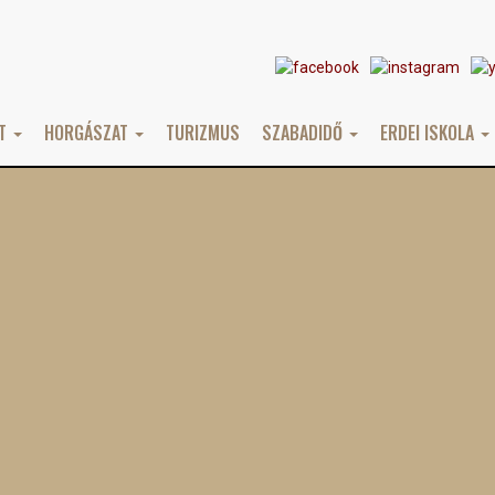
AT
HORGÁSZAT
TURIZMUS
SZABADIDŐ
ERDEI ISKOLA