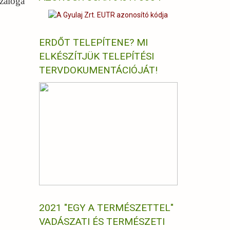
záloga”
ERDŐT TELEPÍTENE? MI
ELKÉSZÍTJÜK TELEPÍTÉSI
TERVDOKUMENTÁCIÓJÁT!
2021 "EGY A TERMÉSZETTEL"
VADÁSZATI ÉS TERMÉSZETI