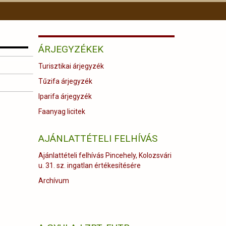
ÁRJEGYZÉKEK
Turisztikai árjegyzék
Tűzifa árjegyzék
Iparifa árjegyzék
Faanyag licitek
AJÁNLATTÉTELI FELHÍVÁS
Ajánlattételi felhívás Pincehely, Kolozsvári
u. 31. sz. ingatlan értékesítésére
Archívum