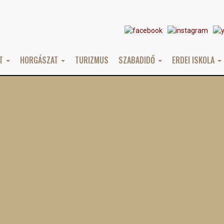
AT
HORGÁSZAT
TURIZMUS
SZABADIDŐ
ERDEI ISKOLA