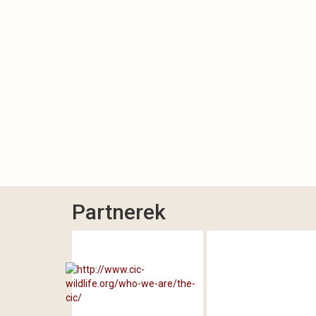
Partnerek