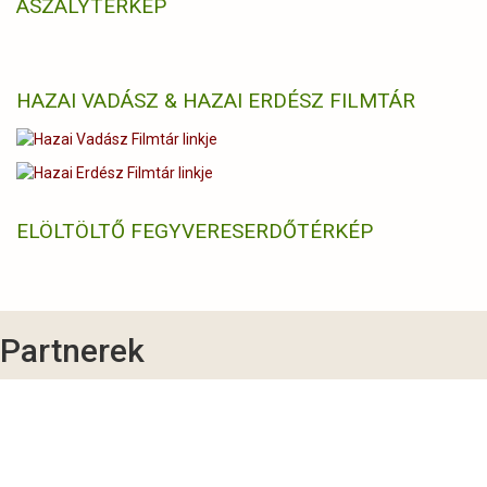
ASZÁLYTÉRKÉP
HAZAI VADÁSZ & HAZAI ERDÉSZ FILMTÁR
ELÖLTÖLTŐ FEGYVERES
ERDŐTÉRKÉP
Partnerek