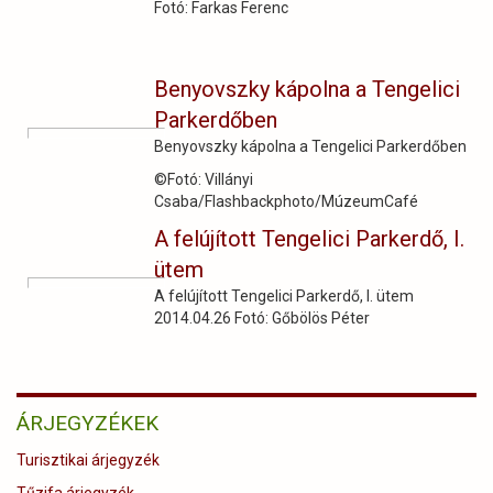
Fotó: Farkas Ferenc
Benyovszky kápolna a Tengelici
Parkerdőben
Benyovszky kápolna a Tengelici Parkerdőben
©Fotó: Villányi
Csaba/Flashbackphoto/MúzeumCafé
A felújított Tengelici Parkerdő, I.
ütem
A felújított Tengelici Parkerdő, I. ütem
2014.04.26 Fotó: Gőbölös Péter
ÁRJEGYZÉKEK
Turisztikai árjegyzék