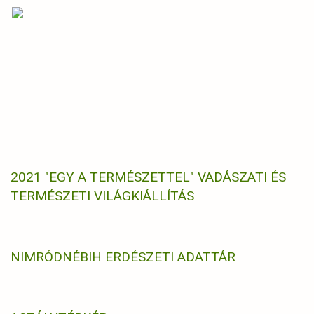
2021 "EGY A TERMÉSZETTEL" VADÁSZATI ÉS
TERMÉSZETI VILÁGKIÁLLÍTÁS
NIMRÓD
NÉBIH ERDÉSZETI ADATTÁR