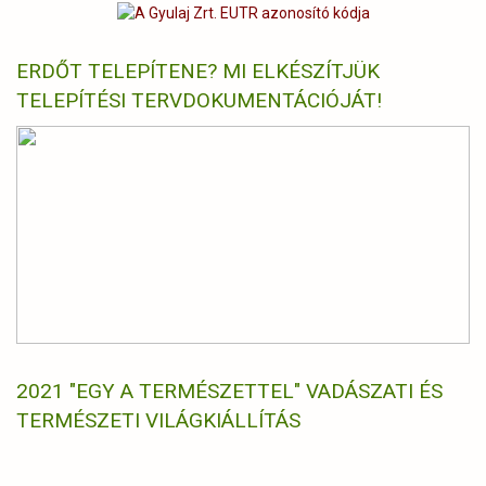
ERDŐT TELEPÍTENE? MI ELKÉSZÍTJÜK
TELEPÍTÉSI TERVDOKUMENTÁCIÓJÁT!
2021 "EGY A TERMÉSZETTEL" VADÁSZATI ÉS
TERMÉSZETI VILÁGKIÁLLÍTÁS