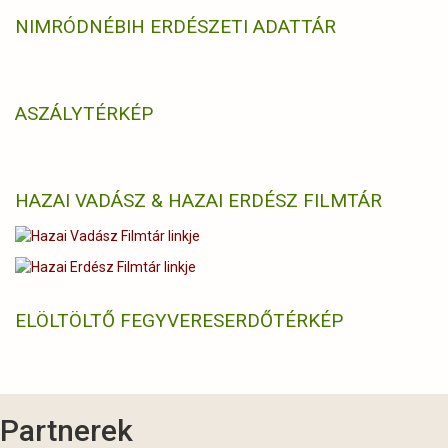
NIMRÓD
NÉBIH ERDÉSZETI ADATTÁR
ASZÁLYTÉRKÉP
HAZAI VADÁSZ & HAZAI ERDÉSZ FILMTÁR
ELÖLTÖLTŐ FEGYVERES
ERDŐTÉRKÉP
Partnerek