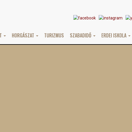
AT
HORGÁSZAT
TURIZMUS
SZABADIDŐ
ERDEI ISKOLA