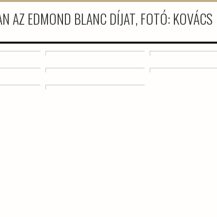
N AZ EDMOND BLANC DÍJAT, FOTÓ: KOVÁCS