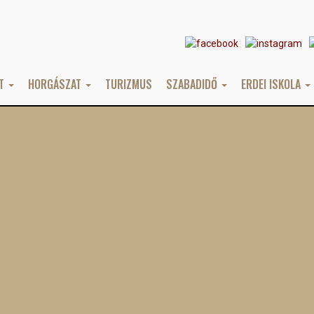
AT
HORGÁSZAT
TURIZMUS
SZABADIDŐ
ERDEI ISKOLA