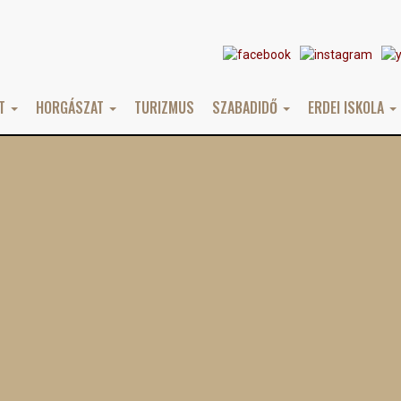
AT
HORGÁSZAT
TURIZMUS
SZABADIDŐ
ERDEI ISKOLA