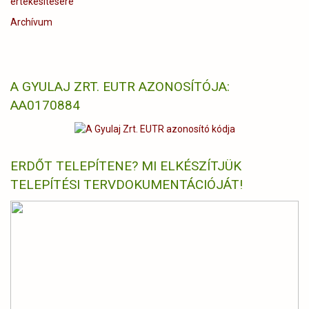
értékesítésére
Archívum
A GYULAJ ZRT. EUTR AZONOSÍTÓJA:
AA0170884
ERDŐT TELEPÍTENE? MI ELKÉSZÍTJÜK
TELEPÍTÉSI TERVDOKUMENTÁCIÓJÁT!