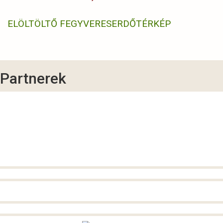
ELÖLTÖLTŐ FEGYVERES
ERDŐTÉRKÉP
Partnerek