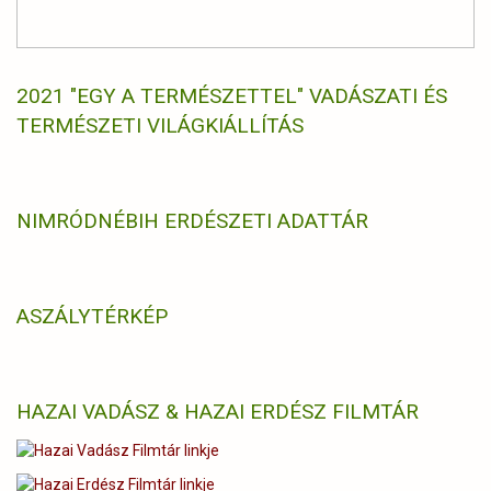
2021 "EGY A TERMÉSZETTEL" VADÁSZATI ÉS
TERMÉSZETI VILÁGKIÁLLÍTÁS
NIMRÓD
NÉBIH ERDÉSZETI ADATTÁR
ASZÁLYTÉRKÉP
HAZAI VADÁSZ & HAZAI ERDÉSZ FILMTÁR