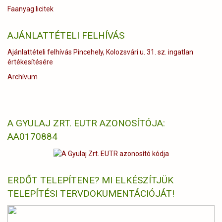
Faanyag licitek
AJÁNLATTÉTELI FELHÍVÁS
Ajánlattételi felhívás Pincehely, Kolozsvári u. 31. sz. ingatlan
értékesítésére
Archívum
A GYULAJ ZRT. EUTR AZONOSÍTÓJA:
AA0170884
ERDŐT TELEPÍTENE? MI ELKÉSZÍTJÜK
TELEPÍTÉSI TERVDOKUMENTÁCIÓJÁT!