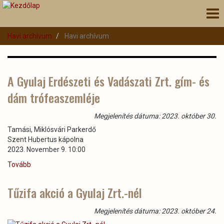
Ugrás
Nav
a
átk
tartalomra
Havi archívum
Havi archívum
A Gyulaj Erdészeti és Vadászati Zrt. gím- és
dám trófeaszemléje
Megjelenítés dátuma: 2023. október 30.
Tamási, Miklósvári Parkerdő
Szent Hubertus kápolna
2023. November 9. 10:00
Tovább
(A
Gyulaj
Erdészeti
Tűzifa akció a Gyulaj Zrt.-nél
és
Vadászati
Megjelenítés dátuma: 2023. október 24.
Zrt.