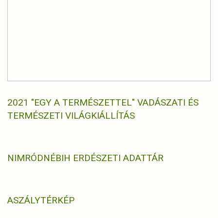
2021 "EGY A TERMÉSZETTEL" VADÁSZATI ÉS
TERMÉSZETI VILÁGKIÁLLÍTÁS
NIMRÓD
NÉBIH ERDÉSZETI ADATTÁR
ASZÁLYTÉRKÉP