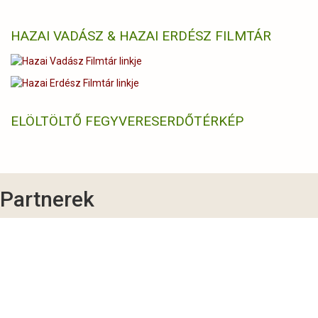
HAZAI VADÁSZ & HAZAI ERDÉSZ FILMTÁR
ELÖLTÖLTŐ FEGYVERES
ERDŐTÉRKÉP
Partnerek