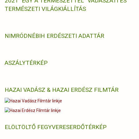
2021 "EGY A TERMÉSZETTEL" VADÁSZATI ÉS
TERMÉSZETI VILÁGKIÁLLÍTÁS
NIMRÓD
NÉBIH ERDÉSZETI ADATTÁR
ASZÁLYTÉRKÉP
HAZAI VADÁSZ & HAZAI ERDÉSZ FILMTÁR
ELÖLTÖLTŐ FEGYVERES
ERDŐTÉRKÉP