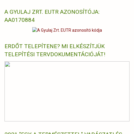
A GYULAJ ZRT. EUTR AZONOSÍTÓJA:
AA0170884
ERDŐT TELEPÍTENE? MI ELKÉSZÍTJÜK
TELEPÍTÉSI TERVDOKUMENTÁCIÓJÁT!