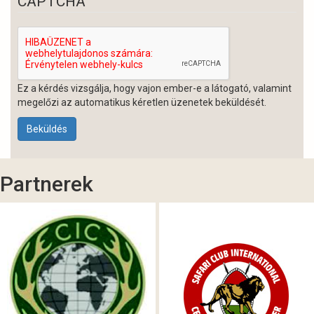
CAPTCHA
Ez a kérdés vizsgálja, hogy vajon ember-e a látogató, valamint
megelőzi az automatikus kéretlen üzenetek beküldését.
Beküldés
Partnerek