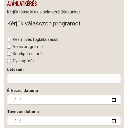
AJÁNLATKÉRÉS
Kérjük töltse ki az ajánlatkérő űrlapunkat.
Kérjük válasszon programot
Kézműves foglalkozások
Vizes programok
Kerékpáros túrák
Gyalogtúrák
Létszám
Érkezés dátuma
Távozás dátuma