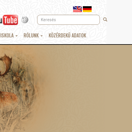
Keresés
Keresés
 ISKOLA
RÓLUNK
KÖZÉRDEKŰ ADATOK