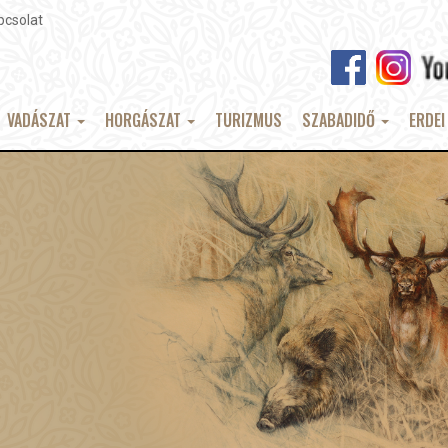
pcsolat
VADÁSZAT
HORGÁSZAT
TURIZMUS
SZABADIDŐ
ERDEI