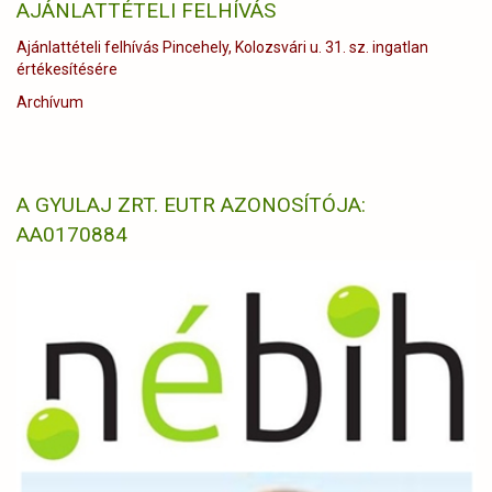
AJÁNLATTÉTELI FELHÍVÁS
Ajánlattételi felhívás Pincehely, Kolozsvári u. 31. sz. ingatlan
értékesítésére
Archívum
A GYULAJ ZRT. EUTR AZONOSÍTÓJA:
AA0170884