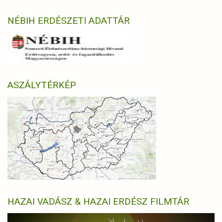
NÉBIH ERDÉSZETI ADATTÁR
ASZÁLYTÉRKÉP
HAZAI VADÁSZ & HAZAI ERDÉSZ FILMTÁR