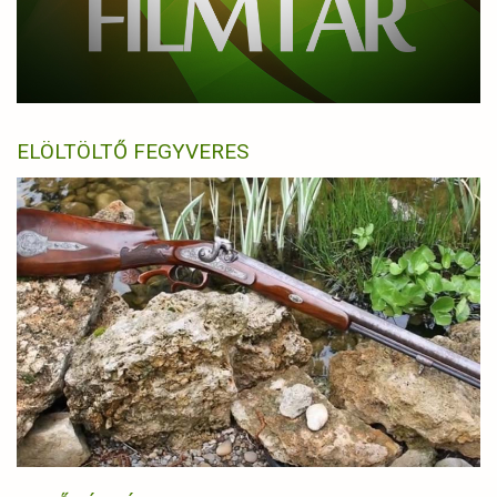
ELÖLTÖLTŐ FEGYVERES