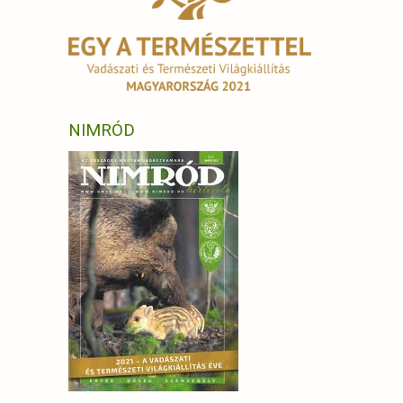
NIMRÓD