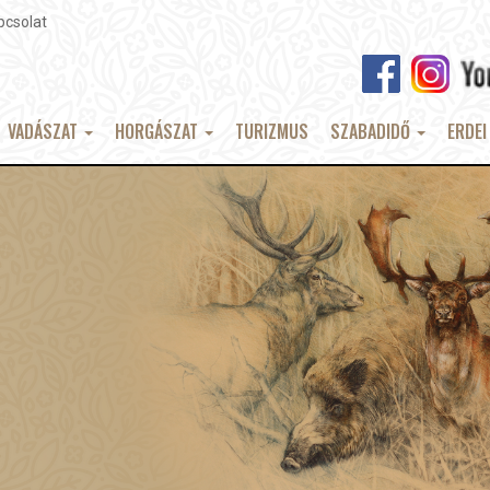
pcsolat
VADÁSZAT
HORGÁSZAT
TURIZMUS
SZABADIDŐ
ERDEI