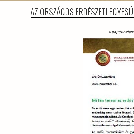
AZ ORSZÁGOS ERDÉSZETI EGYESÜ
A sajtóközlemé