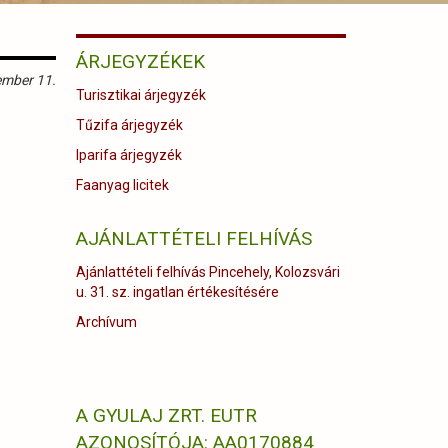
ÁRJEGYZÉKEK
ember 11.
Turisztikai árjegyzék
Tűzifa árjegyzék
Iparifa árjegyzék
Faanyag licitek
AJÁNLATTÉTELI FELHÍVÁS
Ajánlattételi felhívás Pincehely, Kolozsvári
u. 31. sz. ingatlan értékesítésére
Archívum
A GYULAJ ZRT. EUTR
AZONOSÍTÓJA: AA0170884