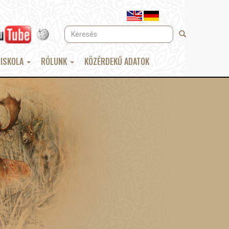
Keresés
Keresés
 ISKOLA
RÓLUNK
KÖZÉRDEKŰ ADATOK