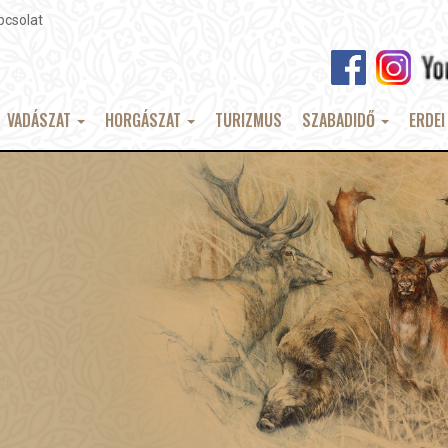
pcsolat
VADÁSZAT
HORGÁSZAT
TURIZMUS
SZABADIDŐ
ERDEI