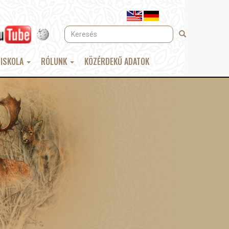
Keresés
Keresés
 ISKOLA
RÓLUNK
KÖZÉRDEKŰ ADATOK