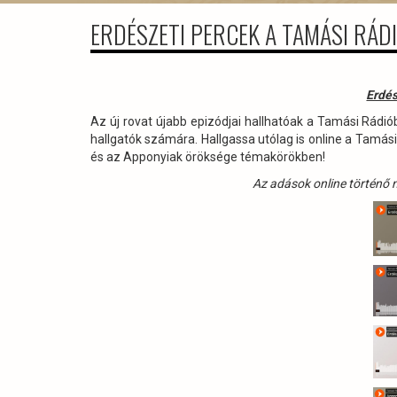
ERDÉSZETI PERCEK A TAMÁSI RÁD
Erdés
Az új rovat újabb epizódjai hallhatóak a Tamási Rádi
hallgatók számára. Hallgassa utólag is online a Tamás
és az Apponyiak öröksége témakörökben!
Az adások online történő m