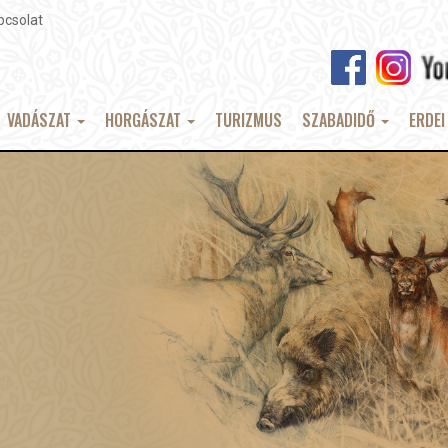
pcsolat
VADÁSZAT
HORGÁSZAT
TURIZMUS
SZABADIDŐ
ERDEI