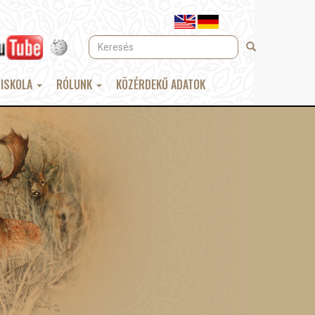
Keresés
Keresés
 ISKOLA
RÓLUNK
KÖZÉRDEKŰ ADATOK