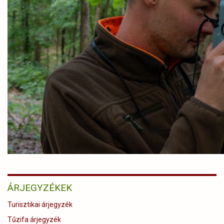
ÁRJEGYZÉKEK
Turisztikai árjegyzék
Tűzifa árjegyzék