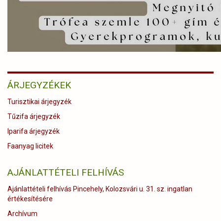
ÁRJEGYZÉKEK
Turisztikai árjegyzék
Tűzifa árjegyzék
Iparifa árjegyzék
Faanyag licitek
AJÁNLATTÉTELI FELHÍVÁS
Ajánlattételi felhívás Pincehely, Kolozsvári u. 31. sz. ingatlan
értékesítésére
Archívum