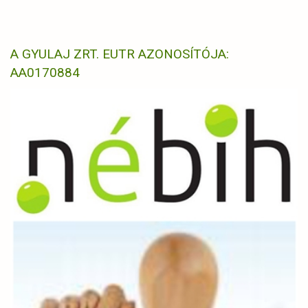
A GYULAJ ZRT. EUTR AZONOSÍTÓJA:
AA0170884