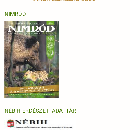
NIMRÓD
NÉBIH ERDÉSZETI ADATTÁR