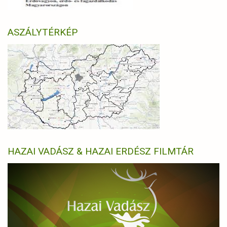
ASZÁLYTÉRKÉP
HAZAI VADÁSZ & HAZAI ERDÉSZ FILMTÁR