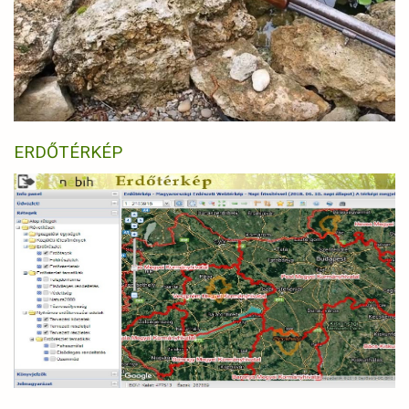
ERDŐTÉRKÉP