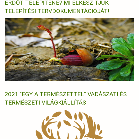
ERDŐT TELEPÍTENE? MI ELKÉSZÍTJÜK
TELEPÍTÉSI TERVDOKUMENTÁCIÓJÁT!
2021 "EGY A TERMÉSZETTEL" VADÁSZATI ÉS
TERMÉSZETI VILÁGKIÁLLÍTÁS