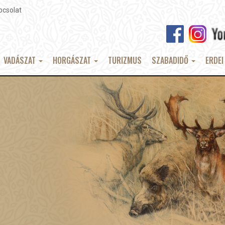
pcsolat
VADÁSZAT
HORGÁSZAT
TURIZMUS
SZABADIDŐ
ERDEI