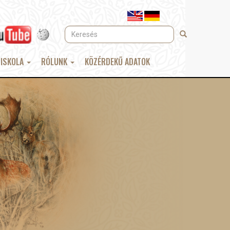
Keresés
Keresés
 ISKOLA
RÓLUNK
KÖZÉRDEKŰ ADATOK