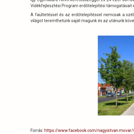
Vidékfejlesztési Program erdőtelepítési támogatásait és
A faültetéssel és az erdőtelepítéssel nemcsak a sz
világot teremthetünk saját magunk és az utánunk köv
Forrás:
https://www.facebook.com/nagyistvan.movar