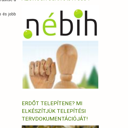
b és jobb
ERDŐT TELEPÍTENE? MI
ELKÉSZÍTJÜK TELEPÍTÉSI
TERVDOKUMENTÁCIÓJÁT!