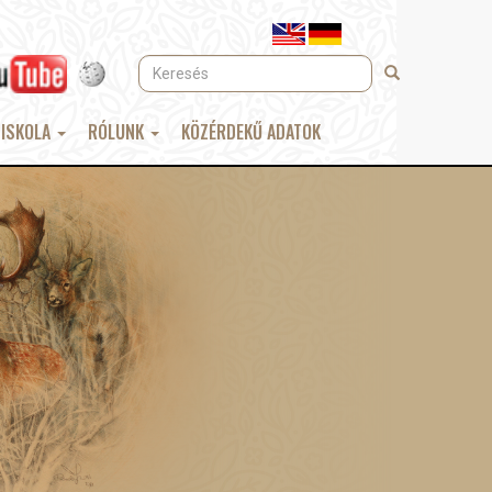
Keresés
Keresés
 ISKOLA
RÓLUNK
KÖZÉRDEKŰ ADATOK