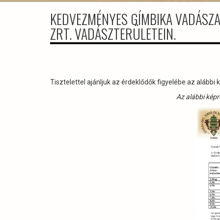
KEDVEZMÉNYES GÍMBIKA VADÁSZAT
ZRT. VADÁSZTERÜLETEIN.
Tisztelettel ajánljuk az érdeklődők figyelébe az alább
Az alábbi képre