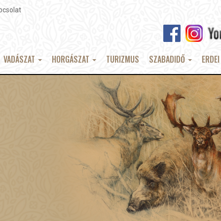
pcsolat
VADÁSZAT
HORGÁSZAT
TURIZMUS
SZABADIDŐ
ERDEI