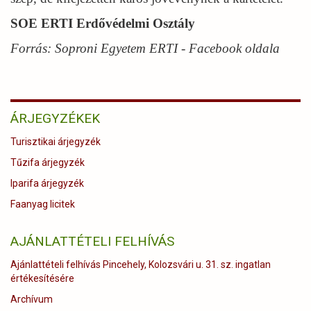
SOE ERTI Erdővédelmi Osztály
Forrás: Soproni Egyetem ERTI - Facebook oldala
ÁRJEGYZÉKEK
Turisztikai árjegyzék
Tűzifa árjegyzék
Iparifa árjegyzék
Faanyag licitek
AJÁNLATTÉTELI FELHÍVÁS
Ajánlattételi felhívás Pincehely, Kolozsvári u. 31. sz. ingatlan
értékesítésére
Archívum