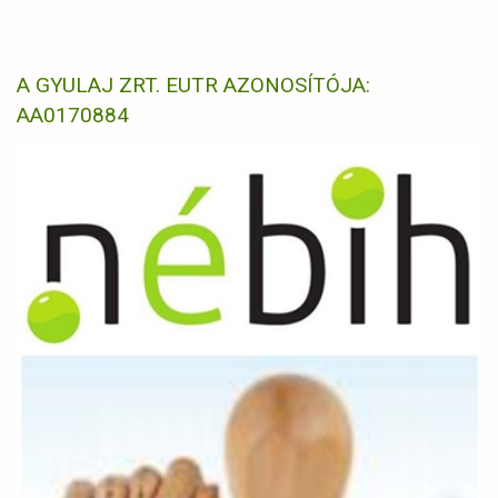
A GYULAJ ZRT. EUTR AZONOSÍTÓJA:
AA0170884