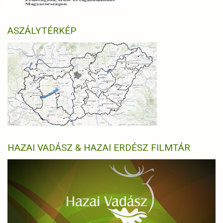
ASZÁLYTÉRKÉP
HAZAI VADÁSZ & HAZAI ERDÉSZ FILMTÁR