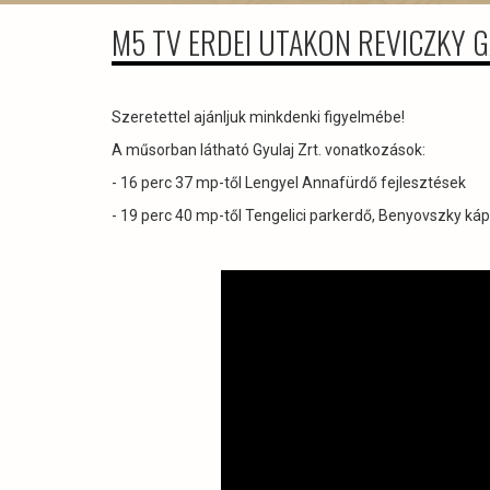
M5 TV ERDEI UTAKON REVICZKY 
Szeretettel ajánljuk minkdenki figyelmébe!
A műsorban látható Gyulaj Zrt. vonatkozások:
- 16 perc 37 mp-től Lengyel Annafürdő fejlesztések
- 19 perc 40 mp-től Tengelici parkerdő, Benyovszky ká