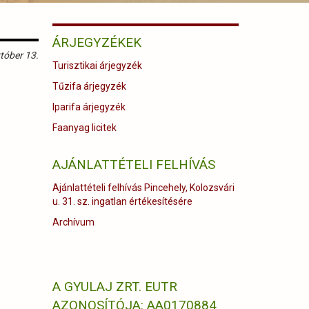
ÁRJEGYZÉKEK
tóber 13.
Turisztikai árjegyzék
Tűzifa árjegyzék
Iparifa árjegyzék
Faanyag licitek
AJÁNLATTÉTELI FELHÍVÁS
Ajánlattételi felhívás Pincehely, Kolozsvári
u. 31. sz. ingatlan értékesítésére
Archívum
A GYULAJ ZRT. EUTR
AZONOSÍTÓJA: AA0170884