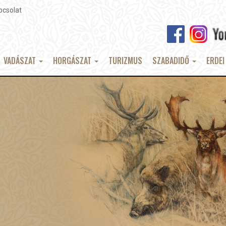
pcsolat
VADÁSZAT
HORGÁSZAT
TURIZMUS
SZABADIDŐ
ERDEI