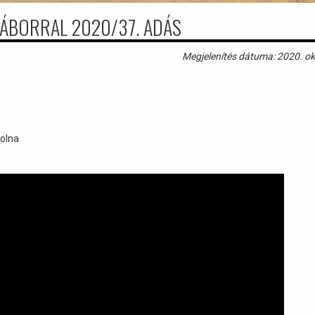
GÁBORRAL 2020/37. ADÁS
Megjelenítés dátuma: 2020. ok
polna