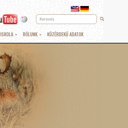
Keresés
Keresés
 ISKOLA
RÓLUNK
KÖZÉRDEKŰ ADATOK