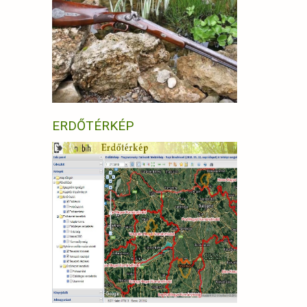
ERDŐTÉRKÉP