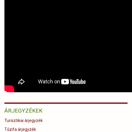
ÁRJEGYZÉKEK
Turisztikai árjegyzék
Tűzifa árjegyzék