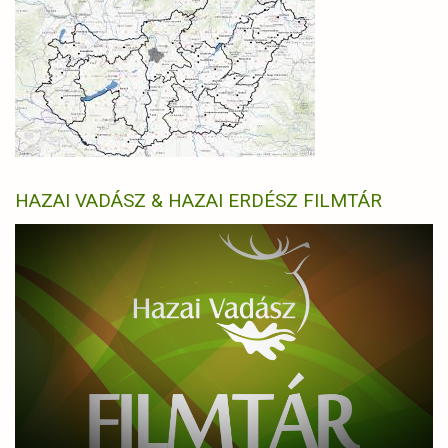
HAZAI VADÁSZ & HAZAI ERDÉSZ FILMTÁR