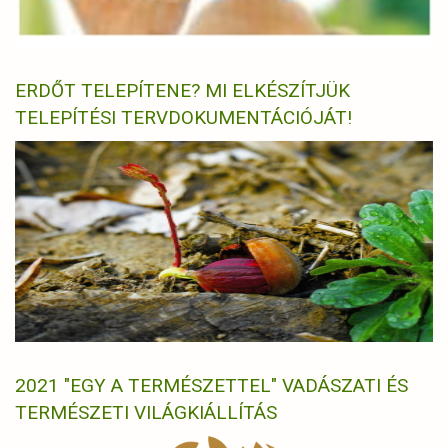
ERDŐT TELEPÍTENE? MI ELKÉSZÍTJÜK
TELEPÍTÉSI TERVDOKUMENTÁCIÓJÁT!
2021 "EGY A TERMÉSZETTEL" VADÁSZATI ÉS
TERMÉSZETI VILÁGKIÁLLÍTÁS