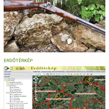
ERDŐTÉRKÉP