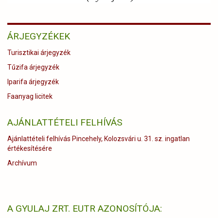
ÁRJEGYZÉKEK
Turisztikai árjegyzék
Tűzifa árjegyzék
Iparifa árjegyzék
Faanyag licitek
AJÁNLATTÉTELI FELHÍVÁS
Ajánlattételi felhívás Pincehely, Kolozsvári u. 31. sz. ingatlan
értékesítésére
Archívum
A GYULAJ ZRT. EUTR AZONOSÍTÓJA: