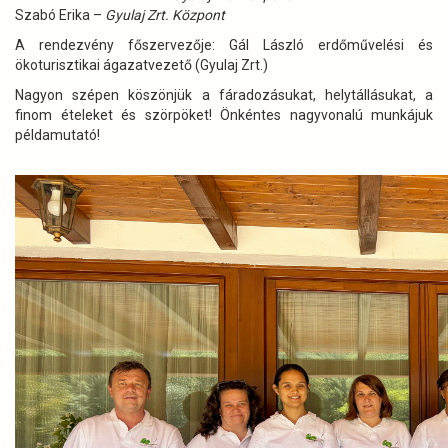
Szabó Erika –
Gyulaj Zrt. Központ
A rendezvény főszervezője: Gál László erdőművelési és
ökoturisztikai ágazatvezető (Gyulaj Zrt.)
Nagyon szépen köszönjük a fáradozásukat, helytállásukat, a
finom ételeket és szörpöket! Önkéntes nagyvonalú munkájuk
példamutató!