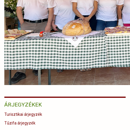
ÁRJEGYZÉKEK
Turisztikai árjegyzék
Tűzifa árjegyzék