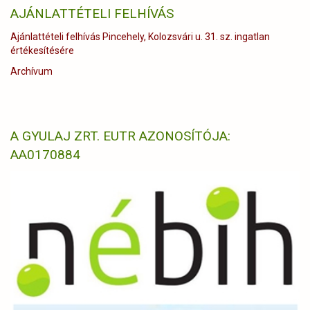
AJÁNLATTÉTELI FELHÍVÁS
Ajánlattételi felhívás Pincehely, Kolozsvári u. 31. sz. ingatlan
értékesítésére
Archívum
A GYULAJ ZRT. EUTR AZONOSÍTÓJA:
AA0170884