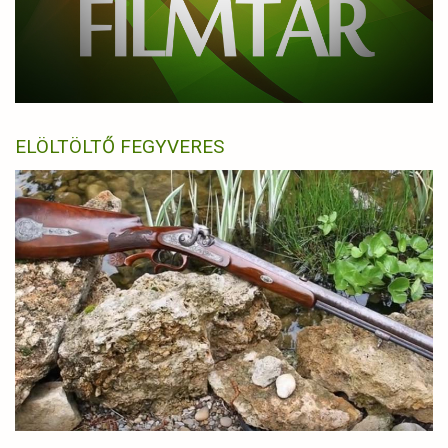
ELÖLTÖLTŐ FEGYVERES