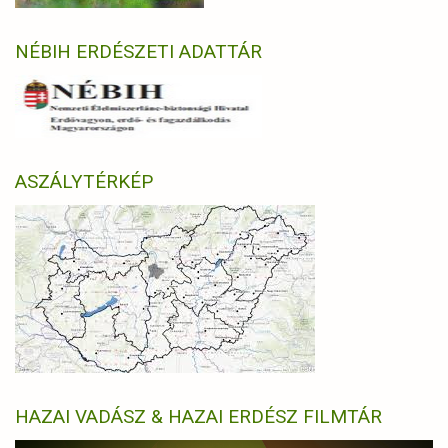
NÉBIH ERDÉSZETI ADATTÁR
ASZÁLYTÉRKÉP
HAZAI VADÁSZ & HAZAI ERDÉSZ FILMTÁR